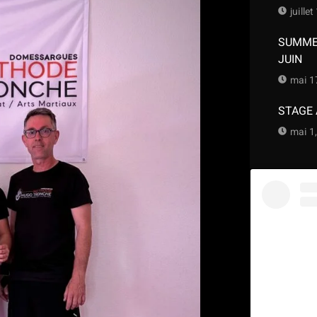
juillet
SUMMER
JUIN
mai 1
STAGE 
mai 1