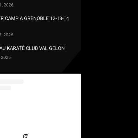
 1, 2026
 CAMP À GRENOBLE 12-13-14
7, 2026
AU KARATÉ CLUB VAL GELON
, 2026