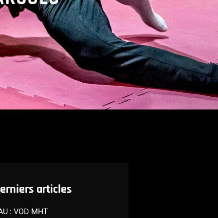
erniers articles
U : VOD MHT