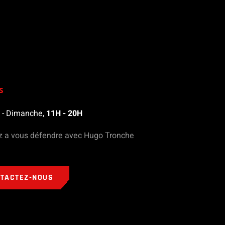
s
 - Dimanche,
11H - 20H
z a vous défendre avec Hugo Tronche
TACTEZ-NOUS