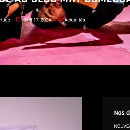
Hugo
avril 17, 2024
Actualités
Nos d
NOUVEA