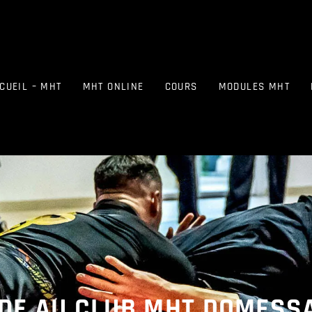
CUEIL – MHT
MHT ONLINE
COURS
MODULES MHT
DE AU CLUB MHT DOMESS