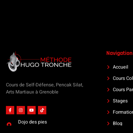
Navigation
Accueil
Cours Col
Cours de Self-Défense, Pencak Silat,
Cours Par
Arts Martiaux à Grenoble
Stages
Formatio
Dojo des pies
Blog
8 rue des Pies à SASSENAGE