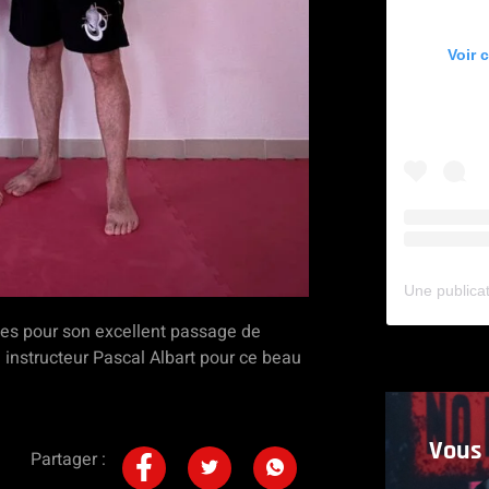
Voir 
es pour son excellent passage de
n instructeur Pascal Albart pour ce beau
Vous 
Partager :