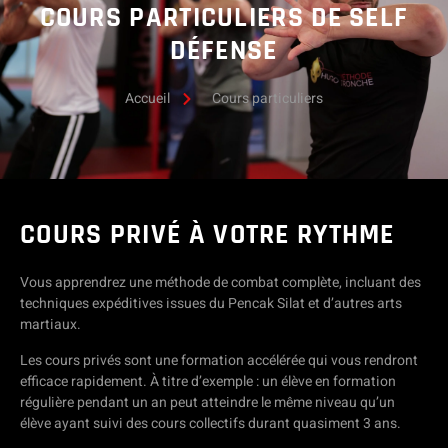
COURS PARTICULIERS DE SELF
DÉFENSE
Accueil
Cours particuliers
COURS PRIVÉ À VOTRE RYTHME
Vous apprendrez une méthode de combat complète, incluant des
techniques expéditives issues du Pencak Silat et d’autres arts
martiaux.
Les cours privés sont une formation accélérée qui vous rendront
efficace rapidement. À titre d’exemple : un élève en formation
régulière pendant un an peut atteindre le même niveau qu’un
élève ayant suivi des cours collectifs durant quasiment 3 ans.