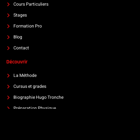
Cours Particuliers
Stages
Formation Pro
Blog
Contact
Découvrir
La Méthode
Cursus et grades
Biographie Hugo Tronche
Préparation Physique
Horaires
Lundi - Dimanche,
11H - 20H