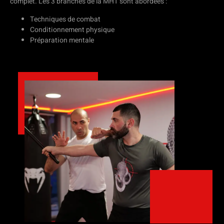
complet.
Les 3 branches de la MHT sont abordées :
Techniques de combat
C
onditionnement physique
Préparation mentale