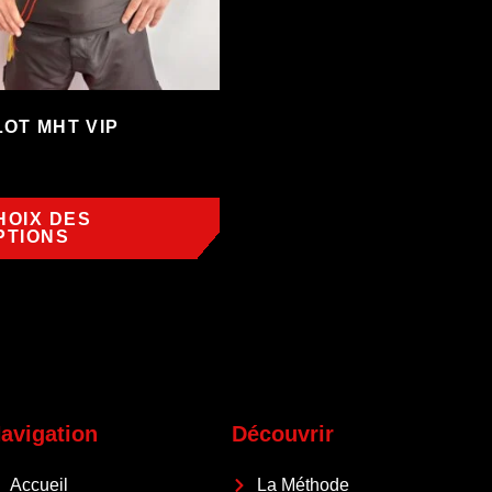
LOT MHT VIP
HOIX DES
PTIONS
avigation
Découvrir
Accueil
La Méthode