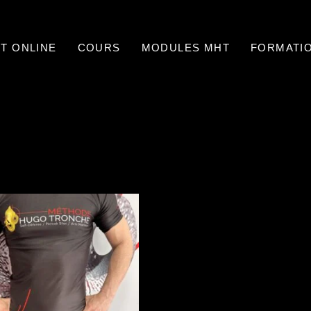
T ONLINE
COURS
MODULES MHT
FORMATI